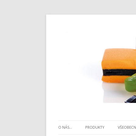
O NÁS…
PRODUKTY
VŠEOBECN