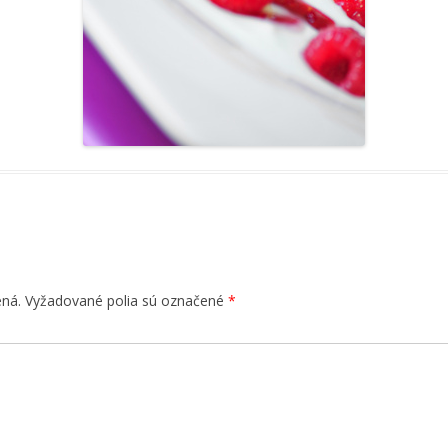
ená.
Vyžadované polia sú označené
*