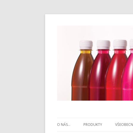
O NÁS…
PRODUKTY
VŠEOBECN