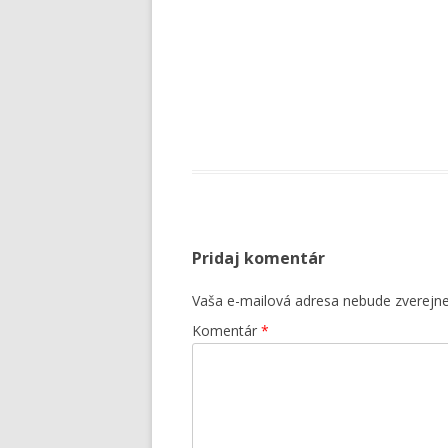
Pridaj komentár
Vaša e-mailová adresa nebude zverejn
Komentár
*