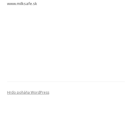
www.milksafe.sk
Hrdo poháňa WordPress