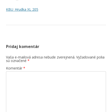
KBU_Hrudka XL 205
Pridaj komentár
Vaša e-mailová adresa nebude zverejnená.
Vyžadované polia
sú označené
*
Komentár
*