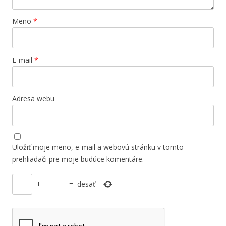
Meno
*
E-mail
*
Adresa webu
Uložiť moje meno, e-mail a webovú stránku v tomto
prehliadači pre moje budúce komentáre.
+
=
desať