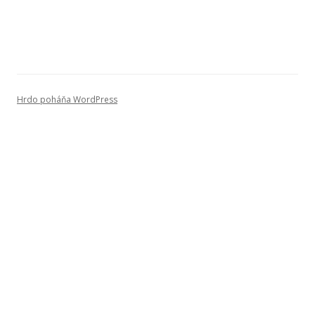
Hrdo poháňa WordPress