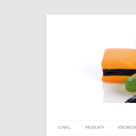
O NÁS…
PRODUKTY
VŠEOBECN