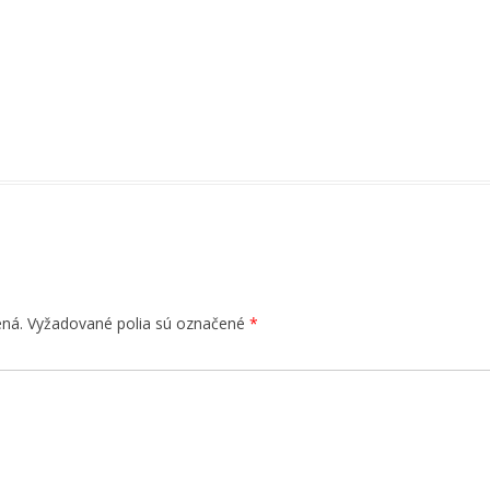
Y A
ená.
Vyžadované polia sú označené
*
AJ
INKUBÁTORY PRE TESTY
U –
MILKSAFETM