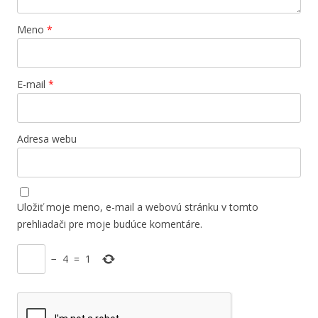
Meno
*
E-mail
*
Adresa webu
Uložiť moje meno, e-mail a webovú stránku v tomto
prehliadači pre moje budúce komentáre.
−
4
=
1