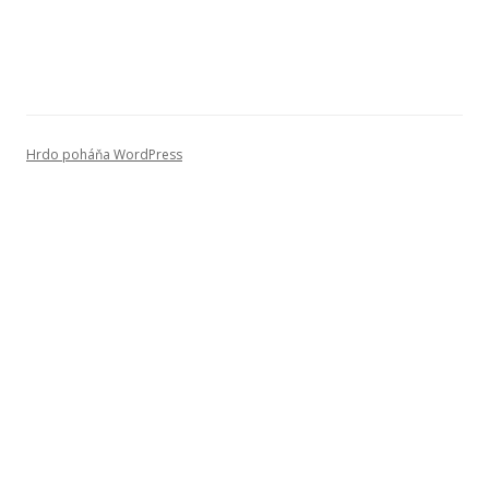
Hrdo poháňa WordPress